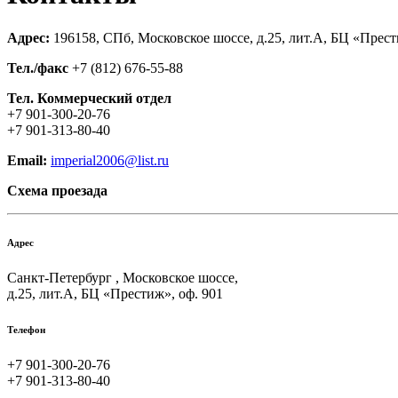
Адрес:
196158, СПб, Московское шоссе, д.25, лит.А, БЦ «Прест
Тел./факс
+7 (812) 676-55-88
Тел. Коммерческий отдел
+7 901-300-20-76
+7 901-313-80-40
Email:
imperial2006@list.ru
Схема проезада
Адрес
Санкт-Петербург , Московское шоссе,
д.25, лит.А, БЦ «Престиж», оф. 901
Телефон
+7 901-300-20-76
+7 901-313-80-40