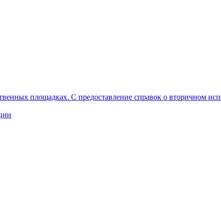
ственных площадках. С предоставление справок о вторичном ис
ации