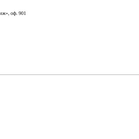
иж», оф. 901